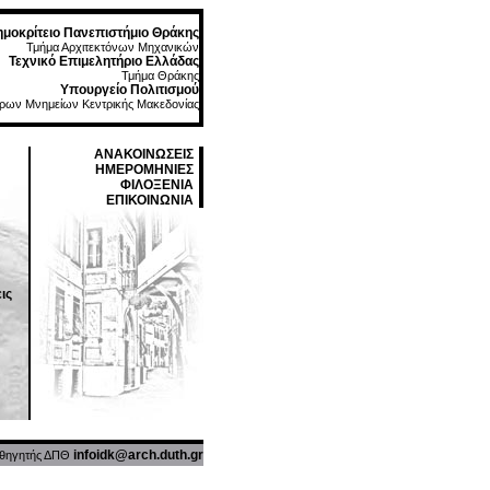
μοκρίτειο Πανεπιστήμιο Θράκης
Τμήμα Αρχιτεκτόνων Μηχανικών
Τεχνικό Επιμελητήριο Ελλάδας
Τμήμα Θράκης
Υπουργείο Πολιτισμού
ρων Μνημείων Κεντρικής Μακεδονίας
ΑΝΑΚΟΙΝΩΣΕΙΣ
ΗΜΕΡΟΜΗΝΙΕΣ
ΦΙΛΟΞΕΝΙΑ
ΕΠΙΚΟΙΝΩΝΙΑ
ις
infoidk@arch.duth.gr
καθηγητής ΔΠΘ