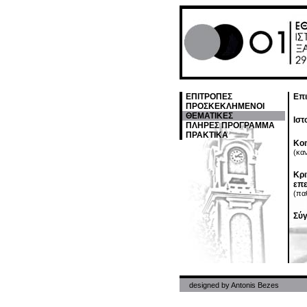
ΕΠΙΤΡΟΠΕΣ
Επι
ΠΡΟΣΚΕΚΛΗΜΕΝΟΙ
ΘΕΜΑΤΙΚΕΣ
Ιστ
ΠΛΗΡΕΣ ΠΡΟΓΡΑΜΜΑ
ΠΡΑΚΤΙΚΑ
Κοι
(καν
Κρι
επε
(πα
Σύγ
designed by
Antonis Bezes